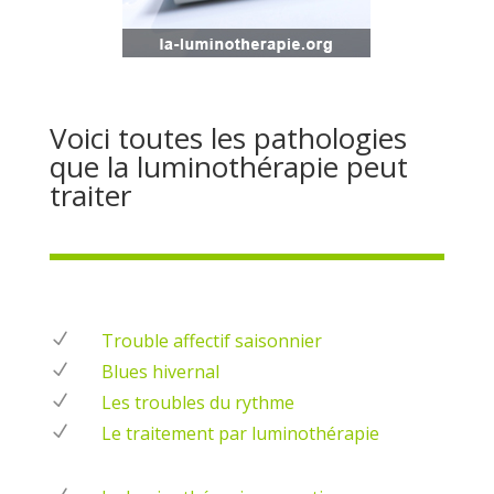
Voici toutes les pathologies
que la luminothérapie peut
traiter
N
Trouble affectif saisonnier
N
Blues hivernal
N
Les troubles du rythme
N
Le traitement par luminothérapie